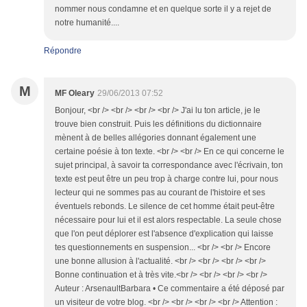
nommer nous condamne et en quelque sorte il y a rejet de
notre humanité....
Répondre
M
MF Oleary
29/06/2013 07:52
Bonjour, <br /> <br /> <br /> <br /> J'ai lu ton article, je le
trouve bien construit. Puis les définitions du dictionnaire
mènent à de belles allégories donnant également une
certaine poésie à ton texte. <br /> <br /> En ce qui concerne le
sujet principal, à savoir ta correspondance avec l'écrivain, ton
texte est peut être un peu trop à charge contre lui, pour nous
lecteur qui ne sommes pas au courant de l'histoire et ses
éventuels rebonds. Le silence de cet homme était peut-être
nécessaire pour lui et il est alors respectable. La seule chose
que l'on peut déplorer est l'absence d'explication qui laisse
tes questionnements en suspension... <br /> <br /> Encore
une bonne allusion à l'actualité. <br /> <br /> <br /> <br />
Bonne continuation et à très vite.<br /> <br /> <br /> <br />
Auteur : ArsenaultBarbara • Ce commentaire a été déposé par
un visiteur de votre blog. <br /> <br /> <br /> <br /> Attention :