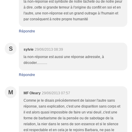
la non-réponse est symbole de notre lâcheté ou de notre peur
à dire..cette si grande terreur à l'origine du conflit en soi et en
l'autre, une non-réponse est un grand outrage à l'humain et
par conséquent à notre propre humanité
Répondre
S
sylvie
29/06/2013 08:39
la non-réponse est aussi une réponse adressée, à
décoder............
Répondre
M
MF Oleary
29/06/2013 07:57
Comme je le disais précédemment de laisser l'autre sans
réponse, sans explication, c'est une disparition sans corps et
il est alors quasi impossible de faire un vrai deuil..c'est une
forme de barbarisme de la pensée ou de sabotage de la
relation, la nier dans le sens de son essence et si le silence
est respectable et en cela je te rejoins Barbara, ne pas le