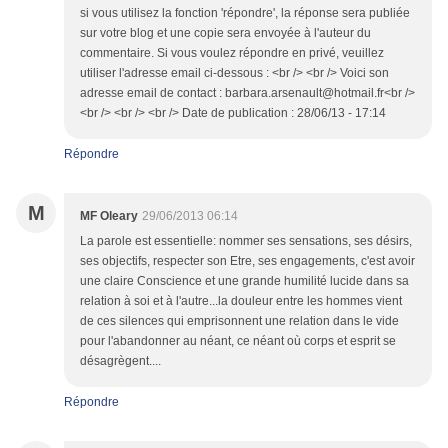
si vous utilisez la fonction 'répondre', la réponse sera publiée
sur votre blog et une copie sera envoyée à l'auteur du
commentaire. Si vous voulez répondre en privé, veuillez
utiliser l'adresse email ci-dessous : <br /> <br /> Voici son
adresse email de contact : barbara.arsenault@hotmail.fr<br />
<br /> <br /> <br /> Date de publication : 28/06/13 - 17:14
Répondre
M
MF Oleary
29/06/2013 06:14
La parole est essentielle: nommer ses sensations, ses désirs,
ses objectifs, respecter son Etre, ses engagements, c'est avoir
une claire Conscience et une grande humilité lucide dans sa
relation à soi et à l'autre...la douleur entre les hommes vient
de ces silences qui emprisonnent une relation dans le vide
pour l'abandonner au néant, ce néant où corps et esprit se
désagrègent....
Répondre