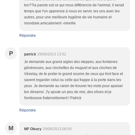
ton??la parole est ce qui nous différencie de l'animal, il serait
temps que l'on apprenne à nous en servir, les uns avec les
autres, pour une meilleure hygiène de vie humaine et
mondiale.amicalement -mireille
Répondre
P
patrick
29/06/2013 13:52
Je demande aux grand aigles des steppes, aux fontaines
généreuses, aux clochettes du muguet et aux cloches de
Vézelay, de te porter le grand sourire de ceux qui font face et
savent regarder celui ou celle qui frappe à la porte dans les
yeux. Je demande au raisin de trouver les mots pour apaiser
ton désarroi. J'y ajoute un peu de moi, des olives et je
t'embrasse fraternellement ! Patrick
Répondre
M
MF Oleary
29/06/2013 08:50