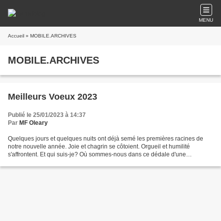
MENU
Accueil
» MOBILE.ARCHIVES
MOBILE.ARCHIVES
Meilleurs Voeux 2023
Publié le 25/01/2023 à 14:37
Par
MF Oleary
Quelques jours et quelques nuits ont déjà semé les premières racines de
notre nouvelle année. Joie et chagrin se côtoient. Orgueil et humilité
s'affrontent. Et qui suis-je? Où sommes-nous dans ce dédale d'une
civilisation répétitive de son passé et si...