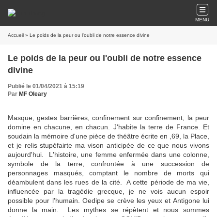
MENU
Accueil
» Le poids de la peur ou l'oubli de notre essence divine
Le poids de la peur ou l'oubli de notre essence
divine
Publié le 01/04/2021 à 15:19
Par
MF Oleary
Masque, gestes barrières, confinement sur confinement, la peur
domine en chacune, en chacun. J'habite la terre de France. Et
soudain la mémoire d'une pièce de théâtre écrite en ,69, la Place,
et je relis stupéfairte ma vison anticipée de ce que nous vivons
aujourd'hui. L'histoire, une femme enfermée dans une colonne,
symbole de la terre, confrontée à une succession de
personnages masqués, comptant le nombre de morts qui
déambulent dans les rues de la cité. A cette période de ma vie,
influencée par la tragédie grecque, je ne vois aucun espoir
possible pour l'humain. Oedipe se crève les yeux et Antigone lui
donne la main. Les mythes se répètent et nous sommes